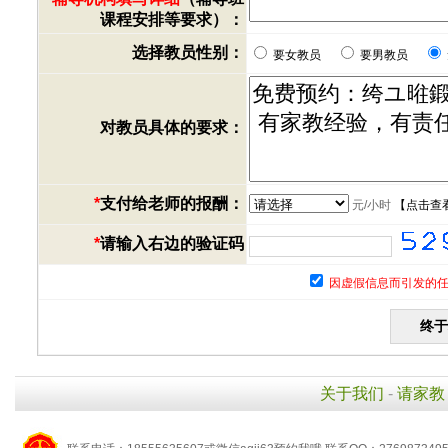
课程安排等要求）：
选择教员性别：
要女教员
要男教员
对教员具体的要求：
*
支付给老师的报酬：
元/小时
【
点击查
*
请输入右边的验证码
因虚假信息而引发的任
关于我们
-
请家教