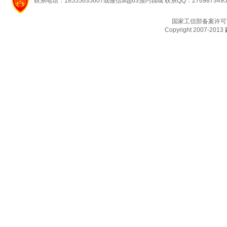
联系电话：18555635607或微信aqjj63预约我哦 联系QQ：276987349
国家工信部备案许可
Copyright 2007-2013