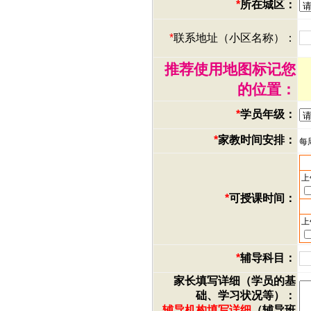
*
所在城区：
*
联系地址（小区名称）：
推荐使用地图标记您
的位置：
*
学员年级：
*
家教时间安排：
每
上
*
可授课时间：
上
*
辅导科目：
家长填写详细（学员的基
础、学习状况等）：
辅导机构填写详细
（辅导班