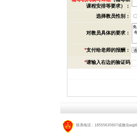
课程安排等要求）：
选择教员性别：
对教员具体的要求：
*
支付给老师的报酬：
*
请输入右边的验证码
联系电话：18555635607或微信aqjj