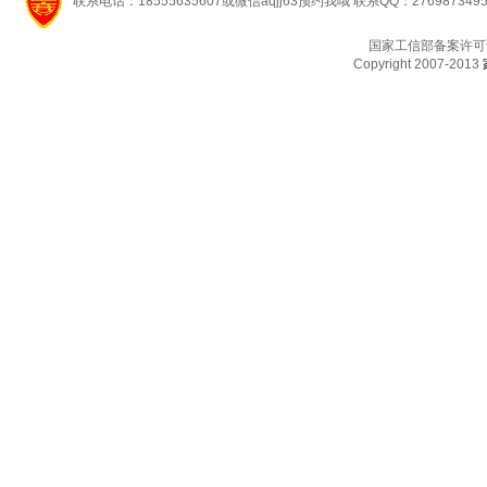
联系电话：18555635607或微信aqjj63预约我哦 联系QQ：276987349
国家工信部备案许可
Copyright 2007-2013