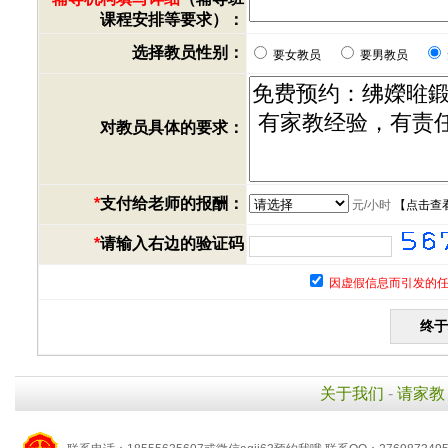
课程安排等要求）：
选择教员性别：
要女教员
要男教员
对教员具体的要求：
*
支付给老师的报酬：
元/小时
【
点击查
*
请输入右边的验证码
因虚假信息而引发的任
关于我们
-
请家教