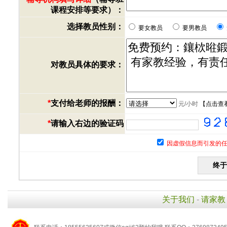
课程安排等要求）：
选择教员性别：
要女教员
要男教员
对教员具体的要求：
*
支付给老师的报酬：
元/小时
【
点击查
*
请输入右边的验证码
因虚假信息而引发的任
关于我们
-
请家教