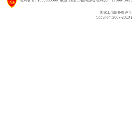
联系电话：18555635607或微信aqjj63预约我哦 联系QQ：276987349
国家工信部备案许可
Copyright 2007-2013