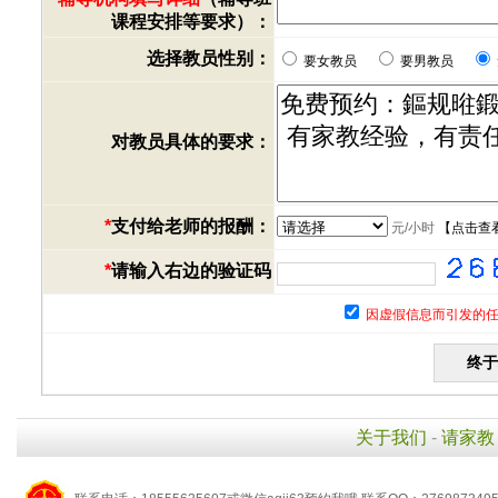
课程安排等要求）：
选择教员性别：
要女教员
要男教员
对教员具体的要求：
*
支付给老师的报酬：
元/小时
【
点击查
*
请输入右边的验证码
因虚假信息而引发的任
关于我们
-
请家教