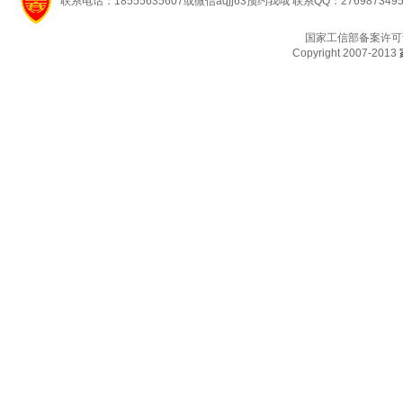
联系电话：18555635607或微信aqjj63预约我哦 联系QQ：276987349
国家工信部备案许可
Copyright 2007-2013