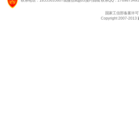
联系电话：18555635607或微信aqjj63预约我哦 联系QQ：276987349
国家工信部备案许可
Copyright 2007-2013