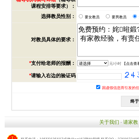
课程安排等要求）：
选择教员性别：
要女教员
要男教员
对教员具体的要求：
*
支付给老师的报酬：
元/小时
【
点击查
*
请输入右边的验证码
因虚假信息而引发的任
关于我们
-
请家教