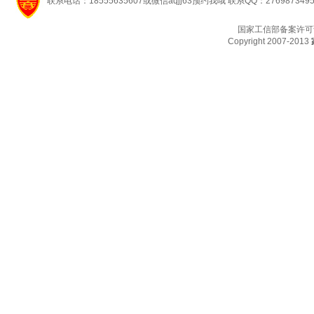
联系电话：18555635607或微信aqjj63预约我哦 联系QQ：276987349
国家工信部备案许可
Copyright 2007-2013