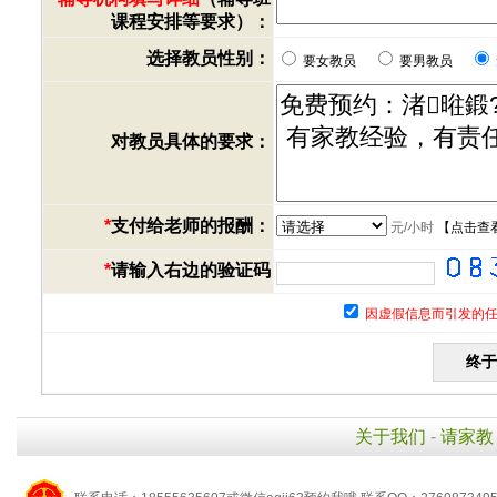
课程安排等要求）：
选择教员性别：
要女教员
要男教员
对教员具体的要求：
*
支付给老师的报酬：
元/小时
【
点击查
*
请输入右边的验证码
因虚假信息而引发的任
关于我们
-
请家教