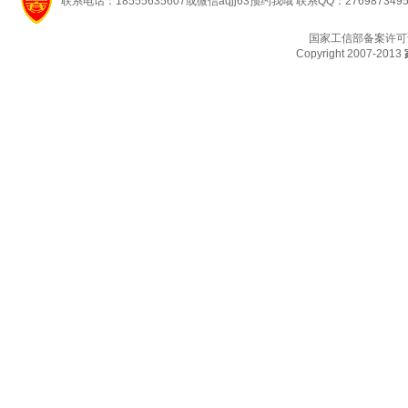
联系电话：18555635607或微信aqjj63预约我哦 联系QQ：276987349
国家工信部备案许可
Copyright 2007-2013