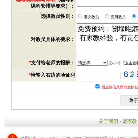
课程安排等要求）：
选择教员性别：
要女教员
要男教员
对教员具体的要求：
*
支付给老师的报酬：
元/小时
【
点击查
*
请输入右边的验证码
因虚假信息而引发的任
关于我们
-
请家教