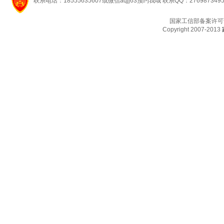
联系电话：18555635607或微信aqjj63预约我哦 联系QQ：276987349
国家工信部备案许可
Copyright 2007-2013