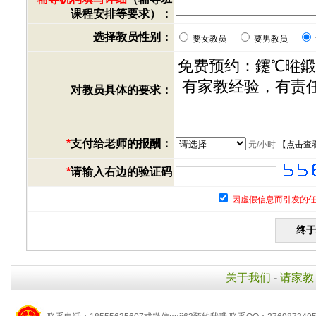
课程安排等要求）：
选择教员性别：
要女教员
要男教员
对教员具体的要求：
*
支付给老师的报酬：
元/小时
【
点击查
*
请输入右边的验证码
因虚假信息而引发的任
关于我们
-
请家教