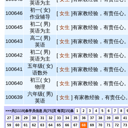
英语为主
初一( 女)
100646
[
女生
]有家教经验，有责任心。 
作业辅导
初二( 男)
100645
[
女生
]有家教经验，有责任心。 
英语为主
高二( 男)
100643
[
女生
]有家教经验，有责任心。 
英语
初二( 男)
100642
[
女生
]有家教经验，有责任心。 
英语为主
五年级( 女)
100641
[
女生
]有家教经验，有责任心。 
语数外
初三( 女)
100640
[
女生
]有家教经验，有责任心。 
物理
六年级( 男)
100639
[
女生
] 有家教经验，有责任心。
英语
>>>共[1119]条学员信息 共[75]页 每页[15]条
1
2
3
4
5
6
7
8
27
28
29
30
31
32
33
34
35
36
37
38
39
40
41
59
60
61
62
63
64
65
66
67
68
69
70
71
72
73