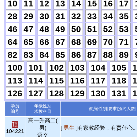
10
11
12
13
14
15
16
17
28
29
30
31
32
33
34
35
46
47
48
49
50
51
52
53
64
65
66
67
68
69
70
71
82
83
84
85
86
87
88
89
100
101
102
103
104
105
113
114
115
116
117
118
126
127
128
129
130
131
学员
年级性别
教员[性别]要求[预约人数]
编号
求教科目
高一升高二(
顶
男)
[
男生
]有家教经验，有责任心。 
104221
语文