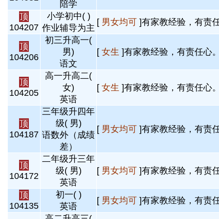
陪学
小学初中( )
顶
[
男女均可
]有家教经验，有责任
104207
作业辅导为主
初三升高一(
顶
男)
[
女生
]有家教经验，有责任心。 
104206
语文
高一升高二(
顶
女)
[
女生
]有家教经验，有责任心。 
104205
英语
三年级升四年
级( 男)
顶
[
男女均可
]有家教经验，有责任
104187
语数外（成绩
差）
二年级升三年
顶
级( 男)
[
男女均可
]有家教经验，有责任
104172
英语
初一( )
顶
[
男女均可
]有家教经验，有责任
104135
英语
高二升高三(