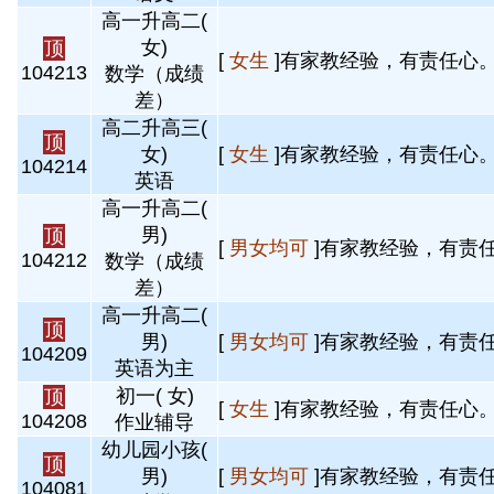
高一升高二(
女)
顶
[
女生
]有家教经验，有责任心。 
104213
数学（成绩
差）
高二升高三(
顶
女)
[
女生
]有家教经验，有责任心。 
104214
英语
高一升高二(
男)
顶
[
男女均可
]有家教经验，有责任
104212
数学（成绩
差）
高一升高二(
顶
男)
[
男女均可
]有家教经验，有责任
104209
英语为主
初一( 女)
顶
[
女生
]有家教经验，有责任心。 
104208
作业辅导
幼儿园小孩(
顶
男)
[
男女均可
]有家教经验，有责任
104081