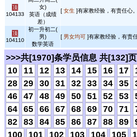
女)
顶
[
女生
]有家教经验，有责任心。 
104133
英语（成绩
差）
初一升初二(
顶
男)
[
男女均可
]有家教经验，有责任
104110
数学英语
>>>共[1970]条学员信息 共[132]页
10
11
12
13
14
15
16
17
28
29
30
31
32
33
34
35
46
47
48
49
50
51
52
53
64
65
66
67
68
69
70
71
82
83
84
85
86
87
88
89
100
101
102
103
104
105