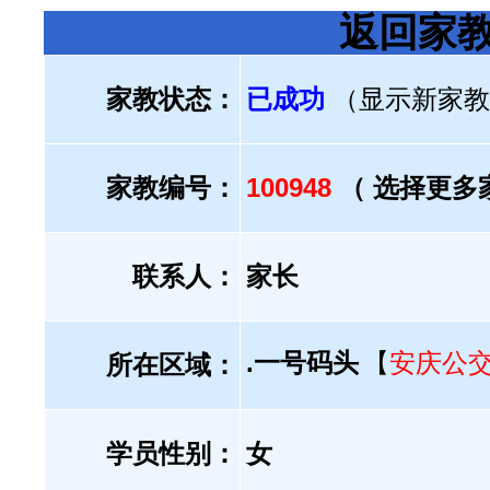
返回家
家教状态：
已成功
（显示新家教
家教编号：
100948
（ 选择更多
联系人：
家长
.一号码头
【
安庆公
所在区域：
学员性别：
女