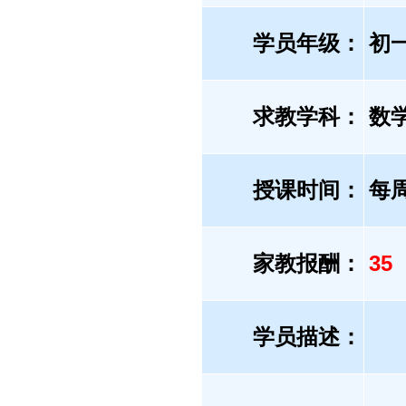
学员年级：
初
求教学科：
数
授课时间：
每
家教报酬：
35
学员描述：