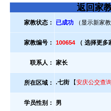
返回家
家教状态：
已成功
（显示新家教
家教编号：
100654
（ 选择更多
联系人：
家长
.七街
【
安庆公交查
所在区域：
学员性别：
男