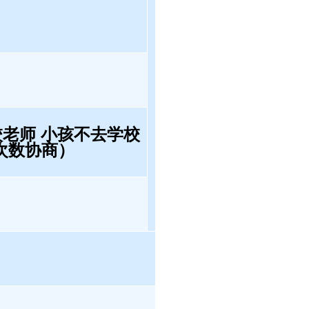
校老师 小孩不去学校
次数协商）