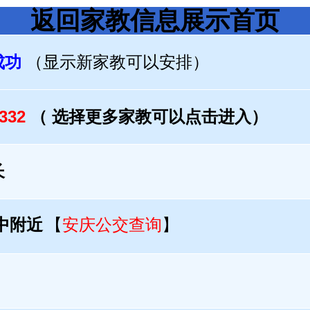
返回家教信息展示首页
成功
（显示新家教可以安排）
3332
（ 选择更多家教可以点击进入）
长
九中附近
【
安庆公交查询
】