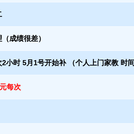
二
理（成绩很差）
次2小时 5月1号开始补 （个人上门家教 时
0元每次