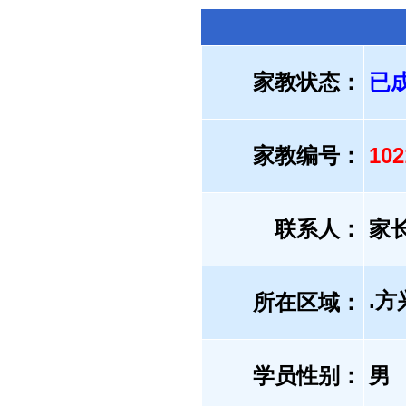
家教状态：
已
家教编号：
10
联系人：
家
.方
所在区域：
学员性别：
男