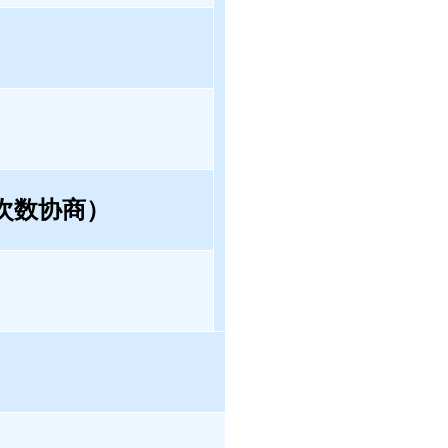
间次数协商）