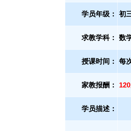
学员年级：
初
求教学科：
数
授课时间：
每
家教报酬：
12
学员描述：