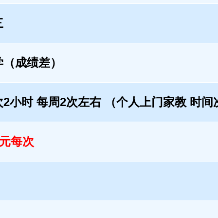
三
学（成绩差）
次2小时 每周2次左右 （个人上门家教 时
0元每次