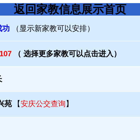
返回家教信息展示首页
成功
（显示新家教可以安排）
2107
（ 选择更多家教可以点击进入）
长
兴苑
【
安庆公交查询
】