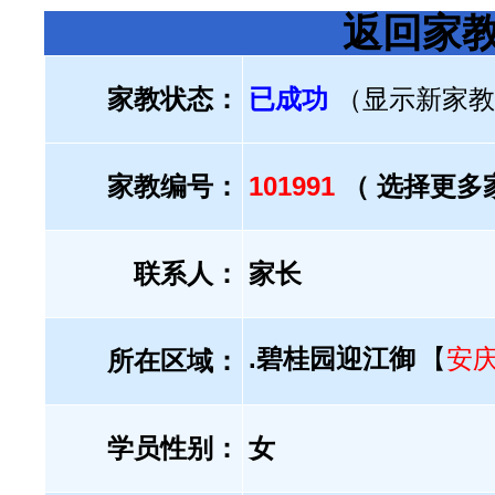
返回家
家教状态：
已成功
（显示新家教
家教编号：
101991
（ 选择更多
联系人：
家长
.碧桂园迎江御
【
安
所在区域：
学员性别：
女