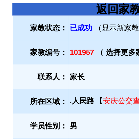
返回家
家教状态：
已成功
（显示新家教
家教编号：
101957
（ 选择更多
联系人：
家长
.人民路
【
安庆公交
所在区域：
学员性别：
男