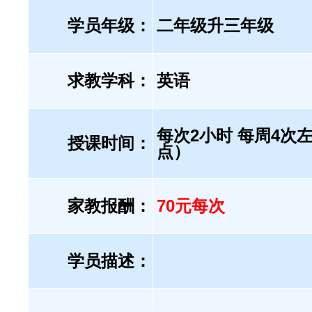
学员年级：
二年级升三年级
求教学科：
英语
每次2小时 每周4次左
授课时间：
点）
家教报酬：
70元每次
学员描述：