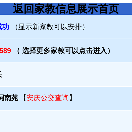
返回家教信息展示首页
成功
（显示新家教可以安排）
1589
（ 选择更多家教可以点击进入）
长
叶祠南苑
【
安庆公交查询
】