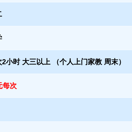
二
学
次2小时 大三以上 （个人上门家教 周末）
元每次