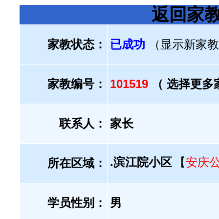
返回家
家教状态：
已成功
（显示新家教
家教编号：
101519
（ 选择更多
联系人：
家长
.滨江院小区
【
安庆
所在区域：
学员性别：
男