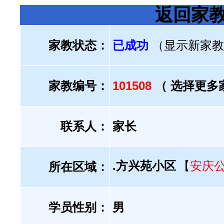
返回家
家教状态：
已成功
（显示新家教
家教编号：
101508
（ 选择更多
联系人：
家长
.方兴苑小区
【
安庆
所在区域：
学员性别：
男