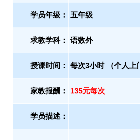
学员年级：
五年级
求教学科：
语数外
授课时间：
每次3小时 （个人上
家教报酬：
135元每次
学员描述：