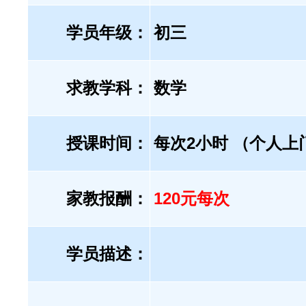
学员年级：
初三
求教学科：
数学
授课时间：
每次2小时 （个人上
家教报酬：
120元每次
学员描述：