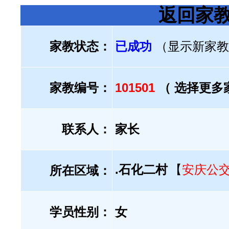
返回家
家教状态：
已成功
（显示新家教
家教编号：
101501
（ 选择更多
联系人：
家长
.石化二村
【
安庆公
所在区域：
学员性别：
女