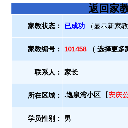
返回家
家教状态：
已成功
（显示新家教
家教编号：
101458
（ 选择更多
联系人：
家长
.逸泉湾小区
【
安庆
所在区域：
学员性别：
男