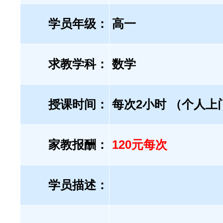
学员年级：
高一
求教学科：
数学
授课时间：
每次2小时 （个人上
家教报酬：
120元每次
学员描述：