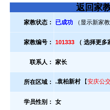
返回家
家教状态：
已成功
（显示新家教
家教编号：
101333
（ 选择更多
联系人：
家长
.袁柏新村
【
安庆公
所在区域：
学员性别：
女