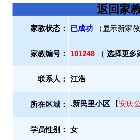
返回家
家教状态：
已成功
（显示新家教
家教编号：
101248
（ 选择更多
联系人：
江浩
.新民里小区
【
安庆
所在区域：
学员性别：
女