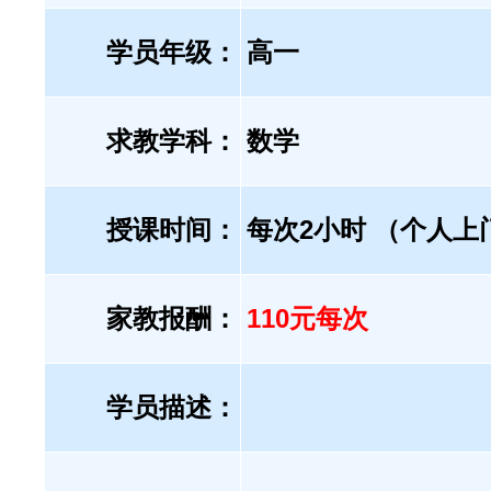
学员年级：
高一
求教学科：
数学
授课时间：
每次2小时 （个人上
家教报酬：
110元每次
学员描述：