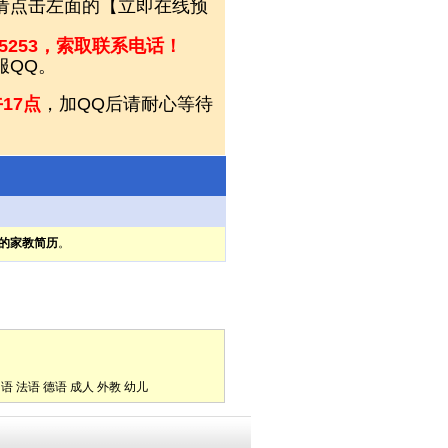
，请点击左面的【立即在线预
05253，索取联系电话！
服QQ。
17点
，加QQ后请耐心等待
的家教简历
。
口语
法语
德语
成人
外教
幼儿