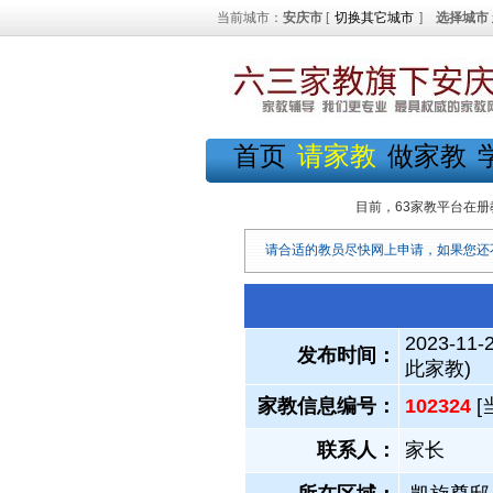
当前城市：
安庆市
[
切换其它城市
]
选择城市
首页
请家教
做家教
目前，63家教平台在册
请合适的教员尽快网上申请，如果您还
2023-11-
发布时间：
此家教)
家教信息编号：
102324
[
联系人：
家长